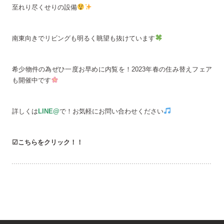
至れり尽くせりの設備
南東向きでリビングも明るく眺望も抜けています
希少物件の為ぜひ一度お早めに内覧を！2023年春の住み替えフェア
も開催中です
詳しくは
LINE@
で！お気軽にお問い合わせください
☑こちらをクリック！！