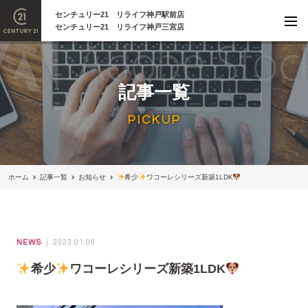
センチュリー21 リライフ神戸駅前店
センチュリー21 リライフ神戸三宮店
記事一覧
PICKUP
ホーム
記事一覧
お知らせ
希少
ワコーレシリーズ新築1LDK
NEWS
2023.01.06
希少
ワコーレシリーズ新築1LDK