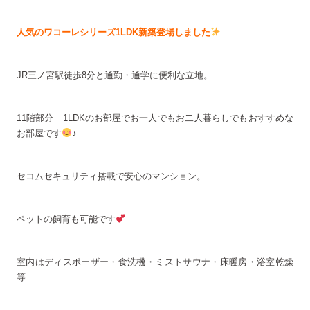
人気のワコーレシリーズ1LDK新築登場しました
JR三ノ宮駅徒歩8分と通勤・通学に便利な立地。
11階部分 1LDKのお部屋でお一人でもお二人暮らしでもおすすめな
お部屋です
♪
セコムセキュリティ搭載で安心のマンション。
ペットの飼育も可能です
室内はディスポーザー・食洗機・ミストサウナ・床暖房・浴室乾燥
等