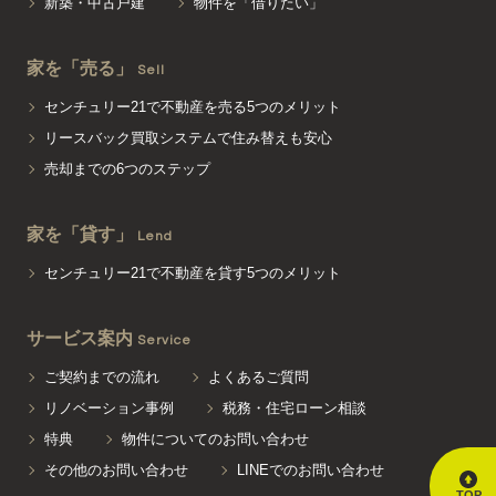
新築・中古戸建
物件を「借りたい」
家を「売る」
Sell
センチュリー21で不動産を売る5つのメリット
リースバック買取システムで住み替えも安心
売却までの6つのステップ
家を「貸す」
Lend
センチュリー21で不動産を貸す5つのメリット
サービス案内
Service
ご契約までの流れ
よくあるご質問
リノベーション事例
税務・住宅ローン相談
特典
物件についてのお問い合わせ
その他のお問い合わせ
LINEでのお問い合わせ
TOP