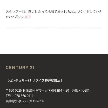
スタッフ一同、協力し合って地域で愛されるお店づくりをしていき
たいと思います
【センチュリー21 リライフ神戸駅前店】
〒650-0025 兵庫県神戸市中央区相生町4-4-20 原田ビル2階
TEL：078-366-0114
兵庫県知事（2）第11692号