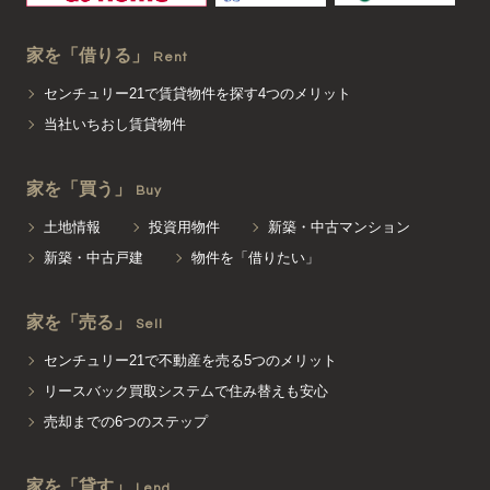
家を「借りる」
Rent
センチュリー21で賃貸物件を探す4つのメリット
当社いちおし賃貸物件
家を「買う」
Buy
土地情報
投資用物件
新築・中古マンション
新築・中古戸建
物件を「借りたい」
家を「売る」
Sell
センチュリー21で不動産を売る5つのメリット
リースバック買取システムで住み替えも安心
売却までの6つのステップ
家を「貸す」
Lend