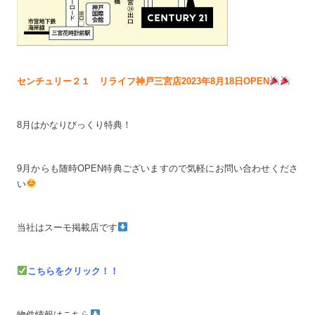
センチュリー２１ リライフ神戸三宮店2023年8月18日OPEN
8月はかなりびっくり特典！
9月からも随時OPEN特典ございますので気軽にお問い合わせくださ
い
当社はスーモ掲載店です
こちらをクリック！！
物件情報はこちら