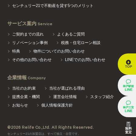
センチュリー21で不動産を貸す5つのメリット
サービス案内
Service
ご契約までの流れ
よくあるご質問
リノベーション事例
税務・住宅ローン相談
特典
物件についてのお問い合わせ
その他のお問い合わせ
LINEでのお問い合わせ
TOP
企業情報
Company
神戸駅前
当社のお約束
当社が選ばれる理由
LINE
提携企業・機関
運営会社情報
スタッフ紹介
お知らせ
個人情報保護方針
神戸三宮
LINE
©2026 Relife Co.,Ltd. All Rights Reserved.
無料
査定
センチュリー21の加盟店は、すべて独立・自営です。