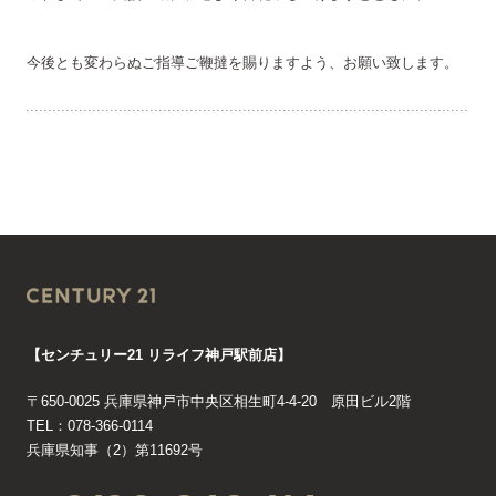
今後とも変わらぬご指導ご鞭撻を賜りますよう、お願い致します。
【センチュリー21 リライフ神戸駅前店】
〒650-0025 兵庫県神戸市中央区相生町4-4-20 原田ビル2階
TEL：078-366-0114
兵庫県知事（2）第11692号