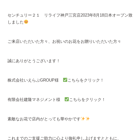
センチュリー２１ リライフ神戸三宮店2023年8月18日本オープン致
しました
ご来店いただいた方々、お祝いのお花をお贈りいただいた方々
誠にありがとうございます！
株式会社いえらぶGROUP様
こちらをクリック！
有限会社建隆マネジメント様
こちらをクリック！
素敵なお花で店内がとっても華やかです
これまでのご支援ご助力に心より御礼申し上げますとともに、