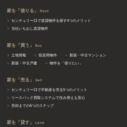
家を「借りる」
Rent
センチュリー21で賃貸物件を探す4つのメリット
当社いちおし賃貸物件
家を「買う」
Buy
土地情報
投資用物件
新築・中古マンション
新築・中古戸建
物件を「借りたい」
家を「売る」
Sell
センチュリー21で不動産を売る5つのメリット
リースバック買取システムで住み替えも安心
売却までの6つのステップ
家を「貸す」
Lend