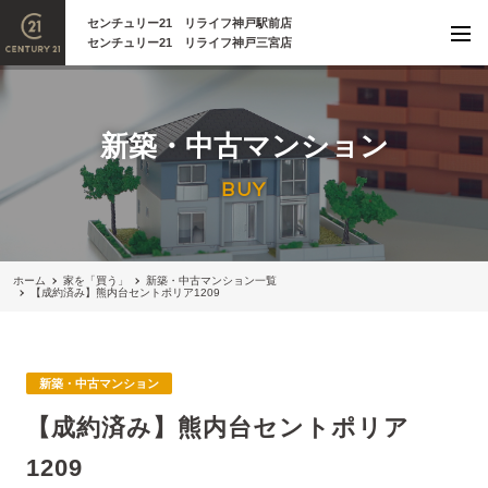
センチュリー21 リライフ神戸駅前店
センチュリー21 リライフ神戸三宮店
新築・中古マンション
BUY
ホーム
家を「買う」
新築・中古マンション一覧
【成約済み】熊内台セントポリア1209
新築・中古マンション
【成約済み】熊内台セントポリア
1209