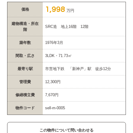
1,998
価格
万円
建物構造・所在
SRC造 地上16階 12階
階
築年数
1976年3月
間取・広さ
3LDK・71.73㎡
最寄り駅
市営地下鉄 「新神戸」駅 徒歩12分
管理費
12,300円
修繕積立費
7,670円
物件コード
sell-m-0005
この物件について問い合わせる