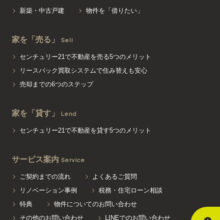
新築・中古戸建
物件を「借りたい」
家を「売る」
Sell
センチュリー21で不動産を売る5つのメリット
リースバック買取システムで住み替えも安心
売却までの6つのステップ
家を「貸す」
Lend
センチュリー21で不動産を貸す5つのメリット
サービス案内
Service
ご契約までの流れ
よくあるご質問
リノベーション事例
税務・住宅ローン相談
特典
物件についてのお問い合わせ
その他のお問い合わせ
LINEでのお問い合わせ