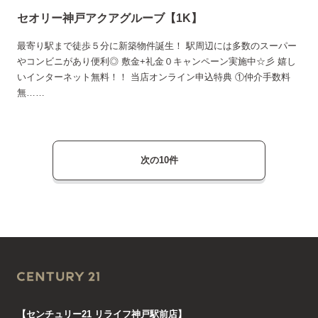
セオリー神戸アクアグルーブ【1K】
最寄り駅まで徒歩５分に新築物件誕生！ 駅周辺には多数のスーパー
やコンビニがあり便利◎ 敷金+礼金０キャンペーン実施中☆彡 嬉し
いインターネット無料！！ 当店オンライン申込特典 ①仲介手数料
無……
次の10件
【センチュリー21 リライフ神戸駅前店】