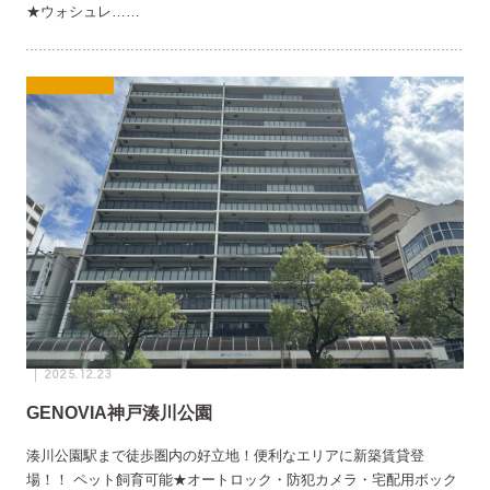
★ウォシュレ……
2025.12.23
GENOVIA神戸湊川公園
湊川公園駅まで徒歩圏内の好立地！便利なエリアに新築賃貸登
場！！ ペット飼育可能★オートロック・防犯カメラ・宅配用ボック