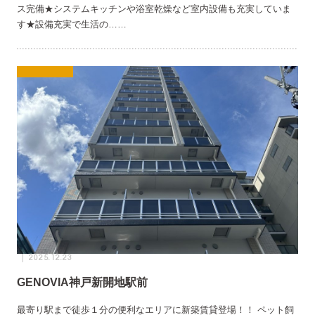
ス完備★システムキッチンや浴室乾燥など室内設備も充実していま
す★設備充実で生活の……
2025.12.23
GENOVIA神戸新開地駅前
最寄り駅まで徒歩１分の便利なエリアに新築賃貸登場！！ ペット飼