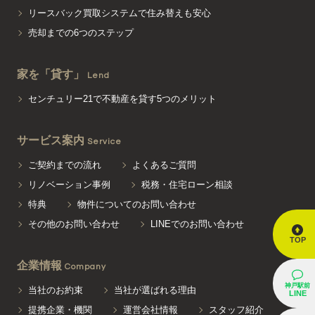
リースバック買取システムで住み替えも安心
売却までの6つのステップ
家を「貸す」
Lend
センチュリー21で不動産を貸す5つのメリット
サービス案内
Service
ご契約までの流れ
よくあるご質問
リノベーション事例
税務・住宅ローン相談
特典
物件についてのお問い合わせ
その他のお問い合わせ
LINEでのお問い合わせ
TOP
企業情報
Company
神戸駅前
当社のお約束
当社が選ばれる理由
LINE
提携企業・機関
運営会社情報
スタッフ紹介