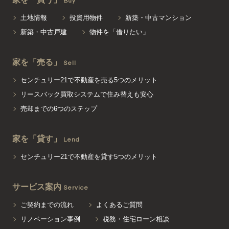
Buy
土地情報
投資用物件
新築・中古マンション
新築・中古戸建
物件を「借りたい」
家を「売る」
Sell
センチュリー21で不動産を売る5つのメリット
リースバック買取システムで住み替えも安心
売却までの6つのステップ
家を「貸す」
Lend
センチュリー21で不動産を貸す5つのメリット
サービス案内
Service
ご契約までの流れ
よくあるご質問
リノベーション事例
税務・住宅ローン相談