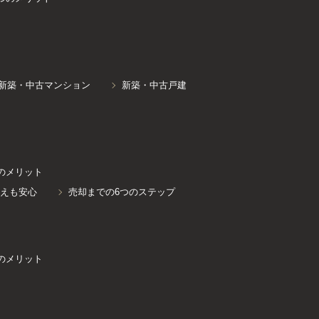
新築・中古マンション
新築・中古戸建
のメリット
えも安心
売却までの6つのステップ
のメリット