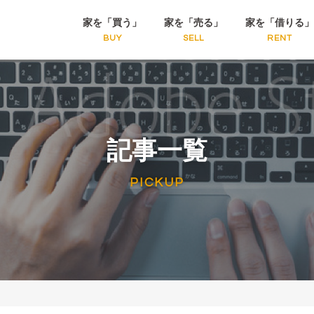
家を「買う」
家を「売る」
家を「借りる」
BUY
SELL
RENT
記事一覧
PICKUP