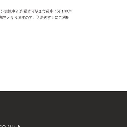
ン実施中☆彡 最寄り駅まで徒歩７分！神戸
線無料となりますので、入居後すぐにご利用
つのメリット