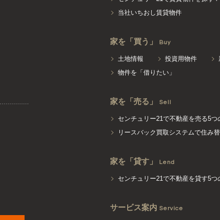
当社いちおし賃貸物件
家を「買う」
Buy
土地情報
投資用物件
物件を「借りたい」
家を「売る」
Sell
センチュリー21で不動産を売る5つ
リースバック買取システムで住み替
家を「貸す」
Lend
センチュリー21で不動産を貸す5つ
サービス案内
Service