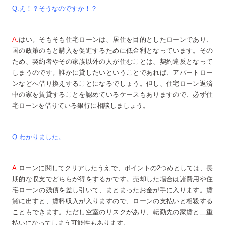
Q.え！？そうなのですか！？
A.
はい。そもそも住宅ローンは、居住を目的としたローンであり、
国の政策のもと購入を促進するために低金利となっています。その
ため、契約者やその家族以外の人が住むことは、契約違反となって
しまうのです。誰かに貸したいということであれば、アパートロー
ンなどへ借り換えすることになるでしょう。但し、住宅ローン返済
中の家を賃貸することを認めているケースもありますので、必ず住
宅ローンを借りている銀行に相談しましょう。
Q.わかりました。
A.
ローンに関してクリアしたうえで、ポイントの2つめとしては、長
期的な収支でどちらが得をするかです。売却した場合は諸費用や住
宅ローンの残債を差し引いて、まとまったお金が手に入ります。賃
貸に出すと、賃料収入が入りますので、ローンの支払いと相殺する
こともできます。ただし空室のリスクがあり、転勤先の家賃と二重
払いになってしまう可能性もあります。