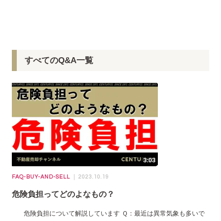
すべてのQ&A一覧
FAQ-BUY-AND-SELL
2023.10.19
危険負担ってどのよなもの？
危険負担について解説しています Ｑ：最近は異常気象も多いで