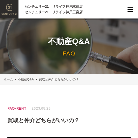
センチュリー21 リライフ神戸駅前店
センチュリー21 リライフ神戸三宮店
不動産Q&A
FAQ
ホーム
不動産Q&A
買取と仲介どちらがいいの？
FAQ-RENT
2023.08.26
買取と仲介どちらがいいの？