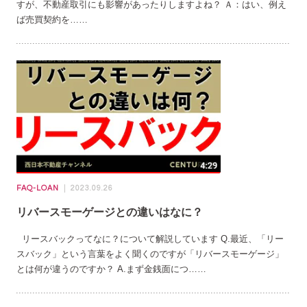
すが、不動産取引にも影響があったりしますよね？ Ａ：はい、例え
ば売買契約を……
FAQ-LOAN
2023.09.26
リバースモーゲージとの違いはなに？
リースバックってなに？について解説しています Q.最近、「リー
スバック」という言葉をよく聞くのですが「リバースモーゲージ」
とは何が違うのですか？ A.まず金銭面につ……