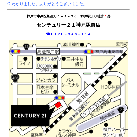
Q.わかりました。ありがとうございました。
神戸市中央区相生町４－４－２０　神戸駅より徒歩
１
分
センチュリー２１神戸駅前店
☎０１２０－８４８－１１４