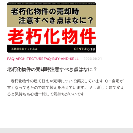
FAQ-ARCHITECTURE
FAQ-BUY-AND-SELL
2023.09.21
老朽化物件の売却時注意すべき点はなに？
老朽化物件の建て替えや売却について解説しています Ｑ：自宅が
古くなってきたので建て替えを考えています。 Ａ：新しく建て変え
ると気持ちも心機一転して気持ちがいいです……