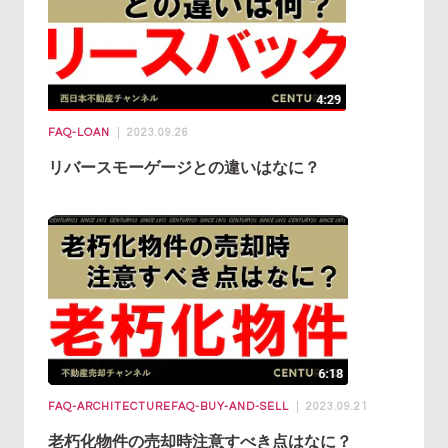
FAQ-LOAN
2023.09.26
リバースモーゲージとの違いはなに？
FAQ-ARCHITECTURE
FAQ-BUY-AND-SELL
2023.09.21
老朽化物件の売却時注意すべき点はなに？