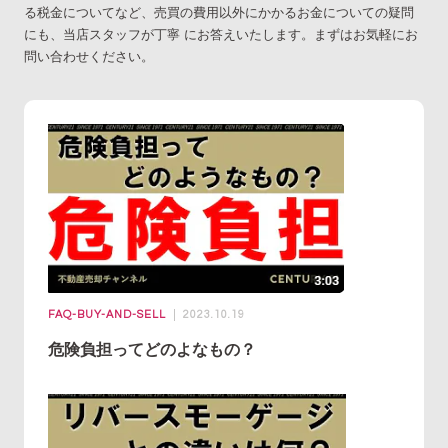
る税金についてなど、売買の費用以外にかかるお金についての疑問
にも、当店スタッフが丁寧 にお答えいたします。まずはお気軽にお
問い合わせください。
FAQ-BUY-AND-SELL
2023.10.19
危険負担ってどのよなもの？