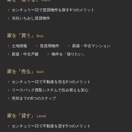
Rent
センチュリー21で賃貸物件を探す4つのメリット
当社いちおし賃貸物件
家を「買う」
Buy
土地情報
投資用物件
新築・中古マンション
新築・中古戸建
物件を「借りたい」
家を「売る」
Sell
センチュリー21で不動産を売る5つのメリット
リースバック買取システムで住み替えも安心
売却までの6つのステップ
家を「貸す」
Lend
センチュリー21で不動産を貸す5つのメリット