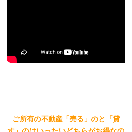
ご所有の不動産「売る」のと「貸
す」のはいったいどちらがお得なの