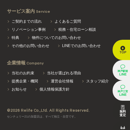
サービス案内
Service
ご契約までの流れ
よくあるご質問
リノベーション事例
税務・住宅ローン相談
特典
物件についてのお問い合わせ
その他のお問い合わせ
LINEでのお問い合わせ
TOP
企業情報
Company
神戸駅前
当社のお約束
当社が選ばれる理由
LINE
提携企業・機関
運営会社情報
スタッフ紹介
お知らせ
個人情報保護方針
神戸三宮
LINE
©2026 Relife Co.,Ltd. All Rights Reserved.
無料
査定
センチュリー21の加盟店は、すべて独立・自営です。