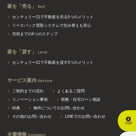
家を「売る」
Sell
センチュリー21で不動産を売る5つのメリット
リースバック買取システムで住み替えも安心
売却までの6つのステップ
家を「貸す」
Lend
センチュリー21で不動産を貸す5つのメリット
サービス案内
Service
ご契約までの流れ
よくあるご質問
リノベーション事例
税務・住宅ローン相談
特典
物件についてのお問い合わせ
その他のお問い合わせ
LINEでのお問い合わせ
TOP
企業情報
Company