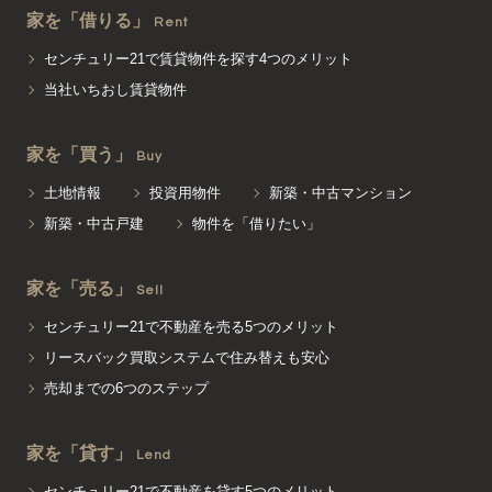
家を「借りる」
Rent
センチュリー21で賃貸物件を探す4つのメリット
当社いちおし賃貸物件
家を「買う」
Buy
土地情報
投資用物件
新築・中古マンション
新築・中古戸建
物件を「借りたい」
家を「売る」
Sell
センチュリー21で不動産を売る5つのメリット
リースバック買取システムで住み替えも安心
売却までの6つのステップ
家を「貸す」
Lend
センチュリー21で不動産を貸す5つのメリット