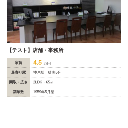
【テスト】店舗・事務所
4.5
家賃
万円
最寄り駅
神戸駅 徒歩5分
間取・広さ
2LDK・65㎡
築年数
1959年5月築