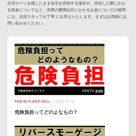
住宅ローンを残したまま自宅を売却する場合や、売却した際にかか
る税金についてなど、売買の費用以外にかかるお金についての疑問
にも、当店スタッフが丁寧 にお答えいたします。まずはお気軽にお
問い合わせください。
FAQ-BUY-AND-SELL
2023.10.19
危険負担ってどのよなもの？