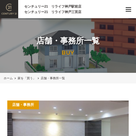
センチュリー21 リライフ神戸駅前店
センチュリー21 リライフ神戸三宮店
店舗・事務所一覧
BUY
ホーム
家を「買う」
店舗・事務所一覧
店舗・事務所