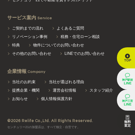
サービス案内
Service
ご契約までの流れ
よくあるご質問
リノベーション事例
税務・住宅ローン相談
特典
物件についてのお問い合わせ
その他のお問い合わせ
LINEでのお問い合わせ
TOP
企業情報
Company
神戸駅前
当社のお約束
当社が選ばれる理由
LINE
提携企業・機関
運営会社情報
スタッフ紹介
お知らせ
個人情報保護方針
神戸三宮
LINE
©2026 Relife Co.,Ltd. All Rights Reserved.
無料
査定
センチュリー21の加盟店は、すべて独立・自営です。