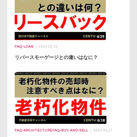
FAQ-LOAN
2023.09.26
リバースモーゲージとの違いはなに？
FAQ-ARCHITECTURE
FAQ-BUY-AND-SELL
2023.09.21